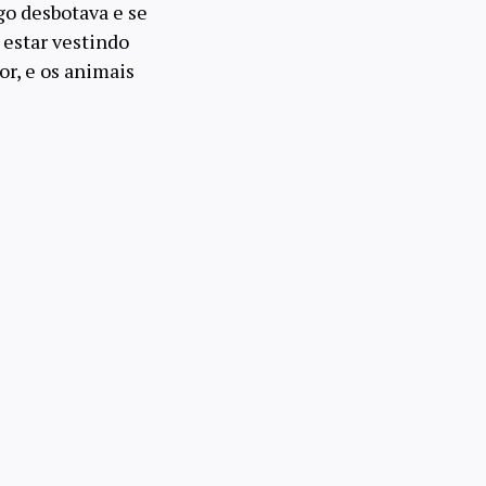
ogo desbotava e se
 estar vestindo
or, e os animais