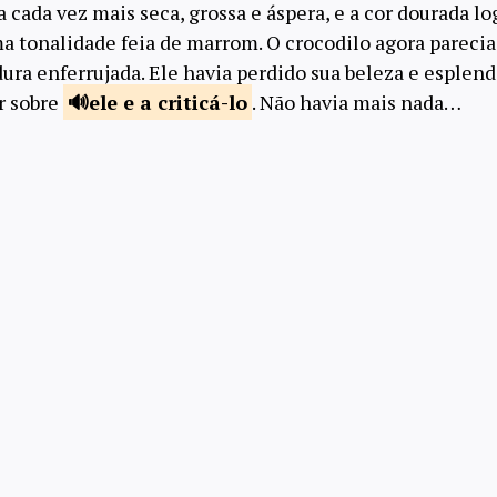
va cada vez mais seca, grossa e áspera, e a cor dourada l
 tonalidade feia de marrom. O crocodilo agora parecia
ra enferrujada. Ele havia perdido sua beleza e esplend
r sobre
ele e
a criticá-lo
. Não havia mais nada…