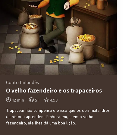
Conto finlandês
O velho fazendeiro e os trapaceiros
12
min
5
+
4.93
Trapacear não compensa e é isso que os dois malandros
da história aprendem. Embora enganem o velho
fazendeiro, ele lhes dá uma boa lição.