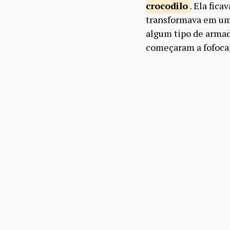
crocodilo
. Ela fica
transformava em uma
algum tipo de armadu
começaram a fofoca