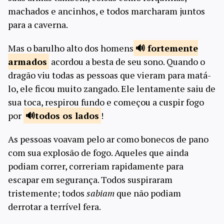
machados e ancinhos, e todos marcharam juntos
para a caverna.
Mas o barulho alto dos homens
fortemente
armados
acordou a besta de seu sono. Quando o
dragão viu todas as pessoas que vieram para matá-
lo, ele ficou muito zangado. Ele lentamente saiu de
sua toca, respirou fundo e começou a cuspir fogo
por
todos os
lados
!
As pessoas voavam pelo ar como bonecos de pano
com sua explosão de fogo. Aqueles que ainda
podiam correr, correriam rapidamente para
escapar em segurança. Todos suspiraram
tristemente; todos
sabiam
que não podiam
derrotar a terrível fera.