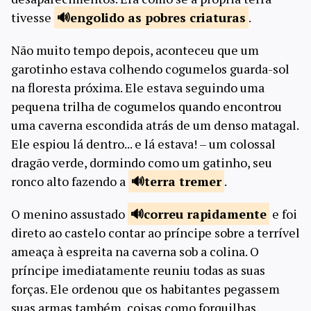
tivesse
engolido as
pobres criaturas
.
Não muito tempo depois, aconteceu que um
garotinho estava colhendo cogumelos guarda-sol
na floresta próxima. Ele estava seguindo uma
pequena trilha de cogumelos quando encontrou
uma caverna escondida atrás de um denso matagal.
Ele espiou lá dentro... e lá estava! – um colossal
dragão verde, dormindo como um gatinho, seu
ronco alto fazendo a
terra
tremer
.
O menino assustado
correu
rapidamente
e foi
direto ao castelo contar ao príncipe sobre a terrível
ameaça à espreita na caverna sob a colina. O
príncipe imediatamente reuniu todas as suas
forças. Ele ordenou que os habitantes pegassem
suas armas também, coisas como forquilhas,