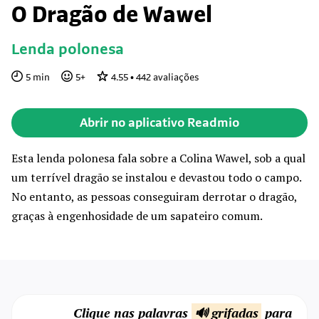
O Dragão de Wawel
Lenda polonesa
5
min
5
+
4.55
•
442
avaliações
Abrir no aplicativo Readmio
Esta lenda polonesa fala sobre a Colina Wawel, sob a qual
um terrível dragão se instalou e devastou todo o campo.
No entanto, as pessoas conseguiram derrotar o dragão,
graças à engenhosidade de um sapateiro comum.
Clique nas palavras
🔊 grifadas
para