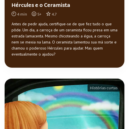
Hércules e o Ceramista
4
min
5
+
4.7
Antes de pedir ajuda, certifique-se de que fez tudo o que
pôde. Um dia, a carroça de um ceramista ficou presa em uma
estrada lamacenta. Mesmo chicoteando a égua, a carroça
nem se mexia na lama. O ceramista lamentou sua má sorte e
chamou o poderoso Hércules para ajudar. Mas quem
eventualmente o ajudou?
Histórias curtas