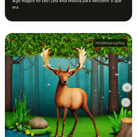
algo mágico no céu! Leia esta história para descobrir o que
era.
Histórias curtas