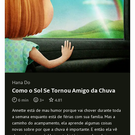
Hana Do
Como o Sol Se Tornou Amigo da Chuva
6
min
3
+
4.81
Annette está de mau humor porque vai chover durante toda
a semana enquanto está de férias com sua família. Mas a
caminho do acampamento, ela aprende algumas coisas
novas sobre por que a chuva é importante. E então ela vê