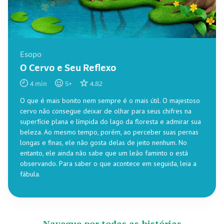
Esopo
O Cervo e Seu Reflexo
4
min
5
+
4.82
O que é mais bonito nem sempre é o mais útil. O majestoso
cervo não consegue deixar de olhar para seus chifres na
superfície plana e límpida do lago da floresta e admirar sua
beleza. Ao mesmo tempo, porém, ao perceber suas pernas
longas e finas, ele não gosta delas de jeito nenhum. No
entanto, ele ainda não sabe que um leão faminto o está
observando. Para saber o que acontece em seguida, leia a
fábula.
Navegue por todas as histórias