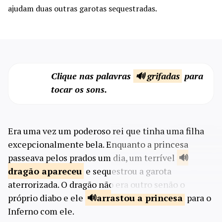
ajudam duas outras garotas sequestradas.
Clique nas palavras
🔊 grifadas
para
tocar os sons.
Era uma vez um poderoso rei que tinha uma filha
excepcionalmente bela. Enquanto a princesa
passeava pelos prados um dia, um terrível
dragão
apareceu
e sequestrou a garota
aterrorizada. O dragão não era outro senão o
próprio diabo e ele
arrastou a
princesa
para o
Inferno com ele.