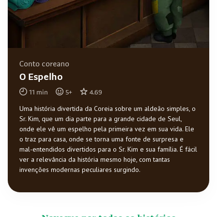
Conto coreano
O Espelho
11
min
5
+
4.69
Uma história divertida da Coreia sobre um aldeão simples, o
Sr. Kim, que um dia parte para a grande cidade de Seul,
onde ele vê um espelho pela primeira vez em sua vida. Ele
o traz para casa, onde se torna uma fonte de surpresa e
mal-entendidos divertidos para o Sr. Kim e sua família. É fácil
ver a relevância da história mesmo hoje, com tantas
invenções modernas peculiares surgindo.