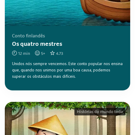
Conto finlandês
Os quatro mestres
12
min
5
+
4.73
Unidos nós sempre vencemos. Este conto popular nos ensina
que, quando nos unimos por uma boa causa, podemos
superar os obstáculos mais difíceis.
Histórias do mundo todo