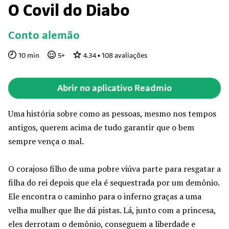
O Covil do Diabo
Conto alemão
10
min
5
+
4.34
•
108
avaliações
Abrir no aplicativo Readmio
Uma história sobre como as pessoas, mesmo nos tempos
antigos, querem acima de tudo garantir que o bem
sempre vença o mal.
O corajoso filho de uma pobre viúva parte para resgatar a
filha do rei depois que ela é sequestrada por um demônio.
Ele encontra o caminho para o inferno graças a uma
velha mulher que lhe dá pistas. Lá, junto com a princesa,
eles derrotam o demônio, conseguem a liberdade e