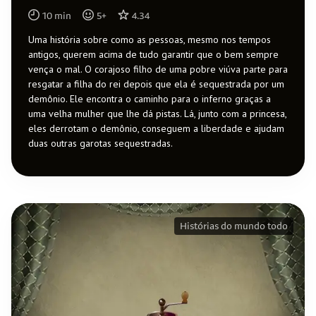
10
min
5
+
4.34
Uma história sobre como as pessoas, mesmo nos tempos
antigos, querem acima de tudo garantir que o bem sempre
vença o mal. O corajoso filho de uma pobre viúva parte para
resgatar a filha do rei depois que ela é sequestrada por um
demônio. Ele encontra o caminho para o inferno graças a
uma velha mulher que lhe dá pistas. Lá, junto com a princesa,
eles derrotam o demônio, conseguem a liberdade e ajudam
duas outras garotas sequestradas.
Histórias do mundo todo