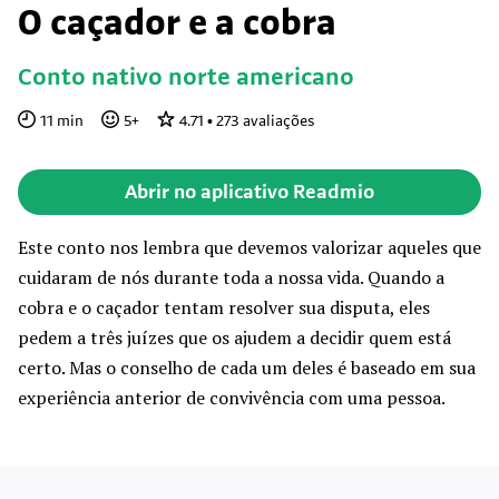
O caçador e a cobra
Conto nativo norte americano
11
min
5
+
4.71
•
273
avaliações
Abrir no aplicativo Readmio
Este conto nos lembra que devemos valorizar aqueles que
cuidaram de nós durante toda a nossa vida. Quando a
cobra e o caçador tentam resolver sua disputa, eles
pedem a três juízes que os ajudem a decidir quem está
certo. Mas o conselho de cada um deles é baseado em sua
experiência anterior de convivência com uma pessoa.