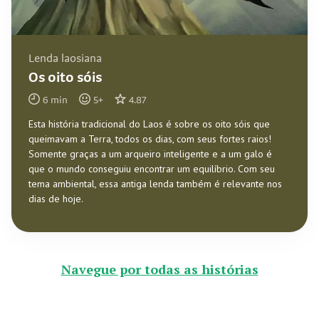
Lenda laosiana
Os oito sóis
6
min
5
+
4.87
Esta história tradicional do Laos é sobre os oito sóis que
queimavam a Terra, todos os dias, com seus fortes raios!
Somente graças a um arqueiro inteligente e a um galo é
que o mundo conseguiu encontrar um equilíbrio. Com seu
tema ambiental, essa antiga lenda também é relevante nos
dias de hoje.
Navegue por todas as histórias