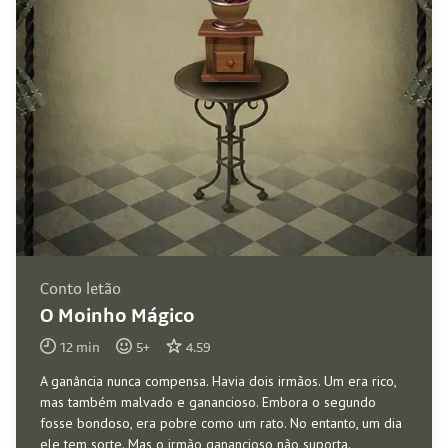
Conto letão
O Moinho Mágico
12
min
5
+
4.59
A ganância nunca compensa. Havia dois irmãos. Um era rico,
mas também malvado e ganancioso. Embora o segundo
fosse bondoso, era pobre como um rato. No entanto, um dia
ele tem sorte. Mas o irmão ganancioso não suporta.