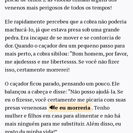
venenos mais perigosos de todos os tempos!
Ele rapidamente percebeu que a cobra não poderia
machucá-lo, já que estava presa sob uma grande
pedra. Era incapaz de se mover e se contorcia de
dor. Quando o caçador deu um pequeno passo para
mais perto, a cobra sibilou: “Bom homem, por favor,
me ajudessss e me libertessss. Se você não fizer
isso, certamente morrerei!
O caçador ficou parado, pensando um pouco. Ele
balançou a cabeça e disse: “Não posso ajudá-la. Se
eu o fizesse, você certamente me picaria com suas
presas venenosas
e eu
morreria
. Tenho
mulher e filhos em casa para alimentar e não há
mais ninguém para me substituir. Além disso, eu
gosto da minha vida!”