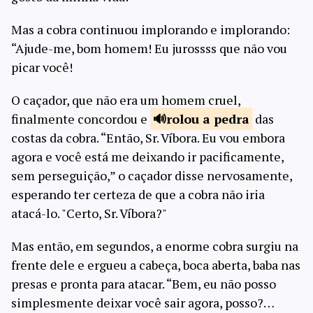
Mas a cobra continuou implorando e implorando:
“Ajude-me, bom homem! Eu jurossss que não vou
picar você!
O caçador, que não era um homem cruel,
finalmente concordou e
rolou a
pedra
das
costas da cobra. “Então, Sr. Víbora. Eu vou embora
agora e você está me deixando ir pacificamente,
sem perseguição,” o caçador disse nervosamente,
esperando ter certeza de que a cobra não iria
atacá-lo. "Certo, Sr. Víbora?"
Mas então, em segundos, a enorme cobra surgiu na
frente dele e ergueu a cabeça, boca aberta, baba nas
presas e pronta para atacar. “Bem, eu não posso
simplesmente deixar você sair agora, posso?…