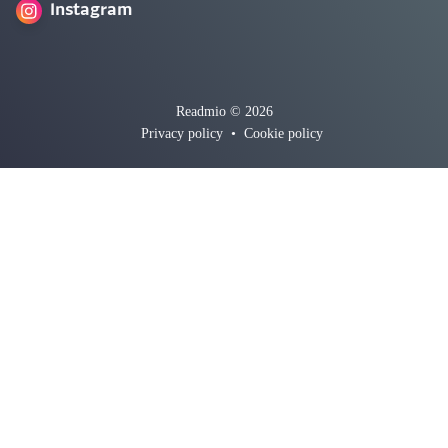
Instagram
Readmio © 2026
Privacy policy
•
Cookie policy