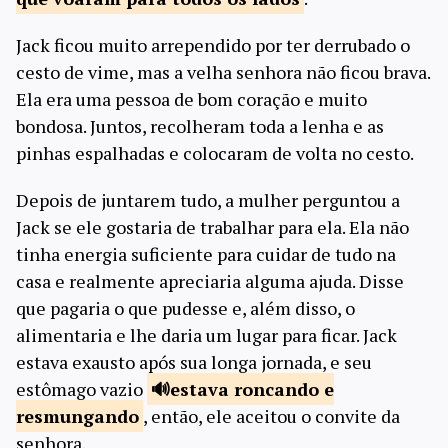
Jack ficou muito arrependido por ter derrubado o
cesto de vime, mas a velha senhora não ficou brava.
Ela era uma pessoa de bom coração e muito
bondosa. Juntos, recolheram toda a lenha e as
pinhas espalhadas e colocaram de volta no cesto.
Depois de juntarem tudo, a mulher perguntou a
Jack se ele gostaria de trabalhar para ela. Ela não
tinha energia suficiente para cuidar de tudo na
casa e realmente apreciaria alguma ajuda. Disse
que pagaria o que pudesse e, além disso, o
alimentaria e lhe daria um lugar para ficar. Jack
estava exausto após sua longa jornada, e seu
estômago vazio
estava roncando
e
resmungando
, então, ele aceitou o convite da
senhora.