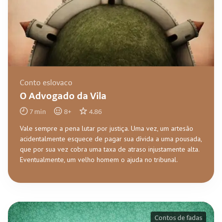
Conto eslovaco
O Advogado da Vila
7
min
8
+
4.86
Vale sempre a pena lutar por justiça. Uma vez, um artesão
acidentalmente esquece de pagar sua dívida a uma pousada,
que por sua vez cobra uma taxa de atraso injustamente alta.
Eventualmente, um velho homem o ajuda no tribunal.
Contos de fadas