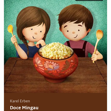
Karel Erben
Doce Mingau