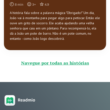
8
min
3
+
4.9
A história fala sobre a palavra mágica "Obrigado!" Um dia,
João vai à montanha para pegar algo para petiscar. Então ele
ouve um grito de socorro. Ele acaba ajudando uma velha
senhora que caiu em um pântano. Para recompensá-lo, ela
dá a João um pote de barro. Não é um pote comum, no
entanto - como João logo descobrirá.
Navegue por todas as histórias