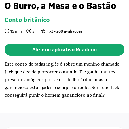
O Burro, a Mesa e o Bastão
Conto britânico
15
min
5
+
4.72
•
208
avaliações
Abrir no aplicativo Readmio
Este conto de fadas inglês é sobre um menino chamado
Jack que decide percorrer o mundo. Ele ganha muitos
presentes mágicos por seu trabalho árduo, mas o
ganancioso estalajadeiro sempre o rouba. Será que Jack
conseguirá punir o homem ganancioso no final?