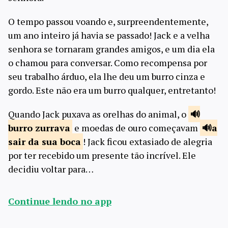
O tempo passou voando e, surpreendentemente,
um ano inteiro já havia se passado! Jack e a velha
senhora se tornaram grandes amigos, e um dia ela
o chamou para conversar. Como recompensa por
seu trabalho árduo, ela lhe deu um burro cinza e
gordo. Este não era um burro qualquer, entretanto!
Quando Jack puxava as orelhas do animal, o
burro
zurrava
e moedas de ouro começavam
a
sair da
sua boca
! Jack ficou extasiado de alegria
por ter recebido um presente tão incrível. Ele
decidiu voltar para…
Continue lendo no app