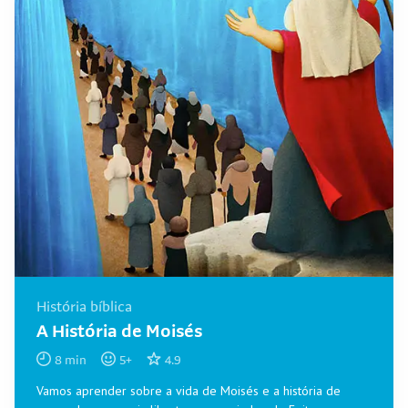
História bíblica
A História de Moisés
8
min
5
+
4.9
Vamos aprender sobre a vida de Moisés e a história de