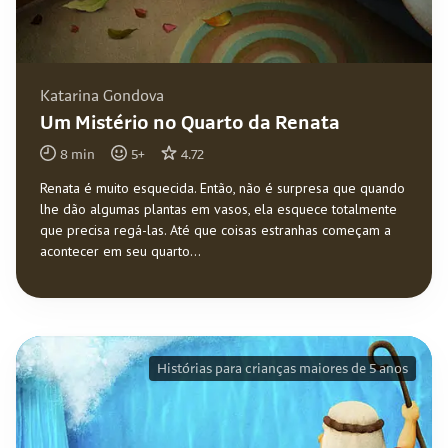
Katarina Gondova
Um Mistério no Quarto da Renata
8
min
5
+
4.72
Renata é muito esquecida. Então, não é surpresa que quando
lhe dão algumas plantas em vasos, ela esquece totalmente
que precisa regá-las. Até que coisas estranhas começam a
acontecer em seu quarto...
Histórias para crianças maiores de 5 anos