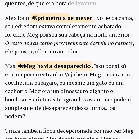
quentes, de que era hora de levantar.
Alex foi o
primeiro a se
mexer
. No pé da cama,
seu edredom estava completamente achatado —
foi onde Meg pousou sua cabeça na noite anterior.
O resto de seu corpo provavelmente dormiu no carpete
,
ele pensou, olhando ao redor.
Mas
Meg havia
desaparecido
. Isso por si só
era um pouco estranho. Veja bem, Meg não era um
coelho, um papagaio, ou mesmo um gato ou um
cachorro. Meg era um dinossauro gigante e
bondoso. E criaturas tão grandes assim não podem
simplesmente desaparecer dessa forma... ou
podem?
Tinka também ficou decepcionada por não ver Meg