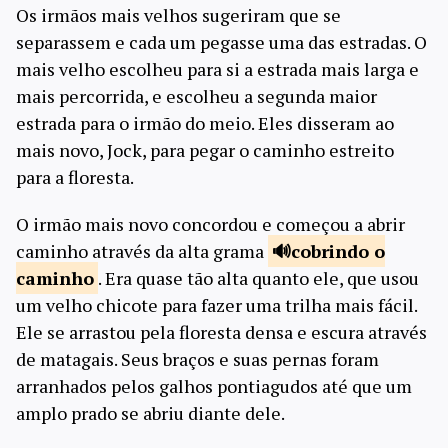
Os irmãos mais velhos sugeriram que se
separassem e cada um pegasse uma das estradas. O
mais velho escolheu para si a estrada mais larga e
mais percorrida, e escolheu a segunda maior
estrada para o irmão do meio. Eles disseram ao
mais novo, Jock, para pegar o caminho estreito
para a floresta.
O irmão mais novo concordou e começou a abrir
caminho através da alta grama
cobrindo o
caminho
. Era quase tão alta quanto ele, que usou
um velho chicote para fazer uma trilha mais fácil.
Ele se arrastou pela floresta densa e escura através
de matagais. Seus braços e suas pernas foram
arranhados pelos galhos pontiagudos até que um
amplo prado se abriu diante dele.