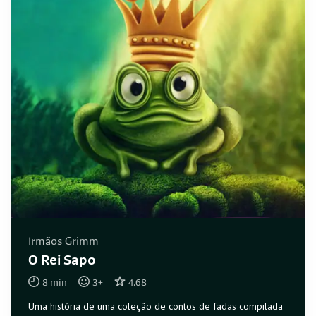
Irmãos Grimm
O Rei Sapo
8
min
3
+
4.68
Uma história de uma coleção de contos de fadas compilada