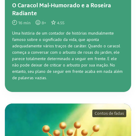
O Caracol Mal-Humorado e a Roseira
Radiante
16
min
8
+
4.55
Uma história de um contador de histórias mundialmente
famoso sobre o significado da vida, que aponta
adequadamente vários traços de caráter. Quando o caracol
começa a conversar com o arbusto de rosas do jardim, ele
parece totalmente determinado a seguir em frente. E ele
não pode deixar de criticar o arbusto por sua inação. No
entanto, seu plano de seguir em frente acaba em nada além
de palavras vazias.
Contos de fadas