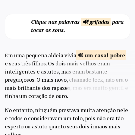
Clique nas palavras
🔊 grifadas
para
tocar os sons.
Em uma pequena aldeia vivia
um casal
pobre
e seus três filhos. Os dois mais velhos eram
inteligentes e astutos, mas eram bastante
preguiçosos. O mais novo, chamado Jock, não era o
mais brilhante dos rapazes, mas era muito gentil e
tinha um coração de ouro.
No entanto, ninguém prestava muita atenção nele
e todos o consideravam um tolo, pois não era tão
esperto ou astuto quanto seus dois irmãos mais
velhos.