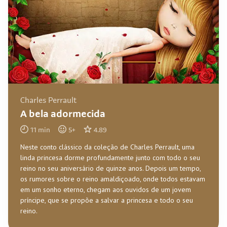
Charles Perrault
A bela adormecida
11
min
5
+
4.89
Neste conto clássico da coleção de Charles Perrault, uma
linda princesa dorme profundamente junto com todo o seu
reino no seu aniversário de quinze anos. Depois um tempo,
os rumores sobre o reino amaldiçoado, onde todos estavam
em um sonho eterno, chegam aos ouvidos de um jovem
príncipe, que se propõe a salvar a princesa e todo o seu
reino.