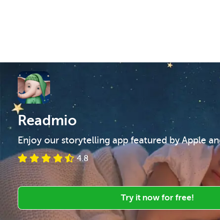
Readmio
Enjoy our storytelling app featured by Apple a
4.8
Try it now for free!