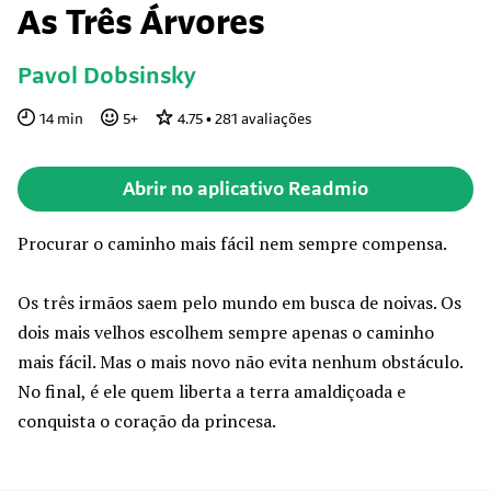
As Três Árvores
Pavol Dobsinsky
14
min
5
+
4.75
•
281
avaliações
Abrir no aplicativo Readmio
Procurar o caminho mais fácil nem sempre compensa.
Os três irmãos saem pelo mundo em busca de noivas. Os
dois mais velhos escolhem sempre apenas o caminho
mais fácil. Mas o mais novo não evita nenhum obstáculo.
No final, é ele quem liberta a terra amaldiçoada e
conquista o coração da princesa.