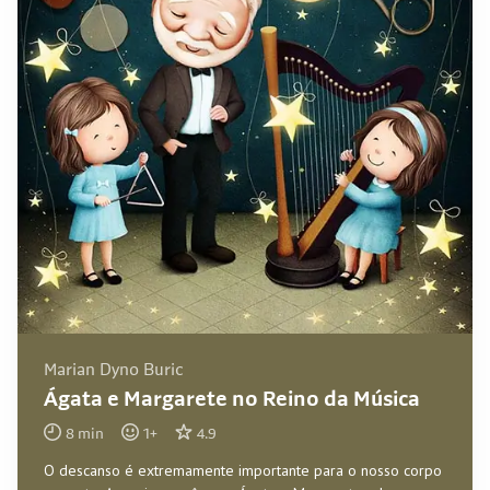
Marian Dyno Buric
Ágata e Margarete no Reino da Música
8
min
1
+
4.9
O descanso é extremamente importante para o nosso corpo