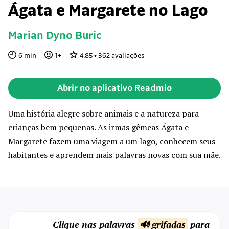
Ágata e Margarete no Lago
Marian Dyno Buric
6
min
1
+
4.85
•
362
avaliações
Abrir no aplicativo Readmio
Uma história alegre sobre animais e a natureza para
crianças bem pequenas. As irmãs gêmeas Ágata e
Margarete fazem uma viagem a um lago, conhecem seus
habitantes e aprendem mais palavras novas com sua mãe.
Clique nas palavras
🔊 grifadas
para