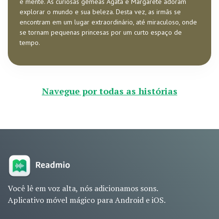
e mente. As curiosas gêmeas Ágata e Margarete adoram
explorar o mundo e sua beleza. Desta vez, as irmãs se
encontram em um lugar extraordinário, até miraculoso, onde
se tornam pequenas princesas por um curto espaço de
tempo.
Navegue por todas as histórias
Você lê em voz alta, nós adicionamos sons.
Aplicativo móvel mágico para Android e iOS.