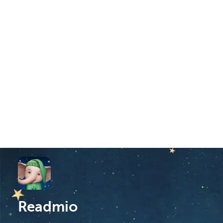
Readmio