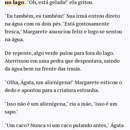
no
lago
. "Oh, está gelada!" ela gritou.
"Eu também, eu também!" Sua irmã entrou direto
na água com os dois pés. "Está gostosamente
fresca," Margarete anunciou feliz e logo se sentou
na água.
De repente, algo verde pulou para fora do lago.
Aterrissou em uma pedra que despontava, saindo
da água bem na frente das irmãs.
"Olha, Ágata, um alienígena!" Margarete esticou o
dedo e apontou para a criatura estranha.
"Isso não é um alienígena," riu a mãe, "isso é um
sapo."
"Um caco? Nunca vi um caco pulando antes," Ágata