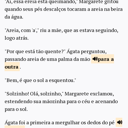
"Ai, essa ereia está queimando," Margarete gritou
quando seus pés descalços tocaram a areia na beira
da água.
"Areia, com 'a'," riu a mãe, que as estava seguindo,
logo atrás.
"Por que está tão quente?" Ágata perguntou,
passando areia de uma palma da mão
para a
outra
.
"Bem, é que o sol a esquentou."
"Solzinho! Olá, solzinho," Margarete exclamou,
estendendo sua mãozinha para o céu e acenando
para o sol.
Ágata foi a primeira a mergulhar os dedos do pé