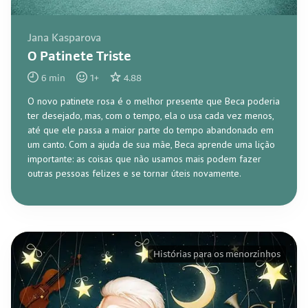
Jana Kasparova
O Patinete Triste
6
min
1
+
4.88
O novo patinete rosa é o melhor presente que Beca poderia
ter desejado, mas, com o tempo, ela o usa cada vez menos,
até que ele passa a maior parte do tempo abandonado em
um canto. Com a ajuda de sua mãe, Beca aprende uma lição
importante: as coisas que não usamos mais podem fazer
outras pessoas felizes e se tornar úteis novamente.
Histórias para os menorzinhos