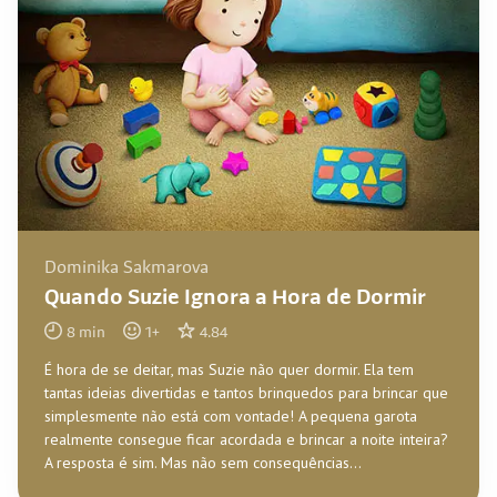
Dominika Sakmarova
Quando Suzie Ignora a Hora de Dormir
8
min
1
+
4.84
É hora de se deitar, mas Suzie não quer dormir. Ela tem
tantas ideias divertidas e tantos brinquedos para brincar que
simplesmente não está com vontade! A pequena garota
realmente consegue ficar acordada e brincar a noite inteira?
A resposta é sim. Mas não sem consequências...