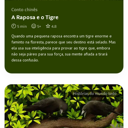
Conto chinês
A Raposa e o Tigre
5
min
5
+
4.8
Quando uma pequena raposa encontra um tigre enorme e
faminto na floresta, parece que seu destino está selado. Mas
ela usa sua inteligência para provar ao tigre que, embora
não seja páreo para sua força, sua mente afiada a tirará
dessa confusão.
Histórias do mundo todo