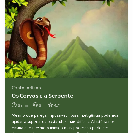
Conto indiano
Os Corvos e a Serpente
8
min
8
+
4.71
Mesmo que pareça impossível, nossa inteligência pode nos
ajudar a superar os obstáculos mais difíceis. A história nos
ensina que mesmo o inimigo mais poderoso pode ser