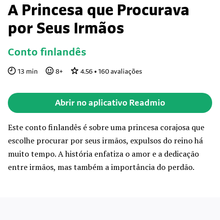
A Princesa que Procurava
por Seus Irmãos
Conto finlandês
13
min
8
+
4.56
•
160
avaliações
Abrir no aplicativo Readmio
Este conto finlandês é sobre uma princesa corajosa que
escolhe procurar por seus irmãos, expulsos do reino há
muito tempo. A história enfatiza o amor e a dedicação
entre irmãos, mas também a importância do perdão.