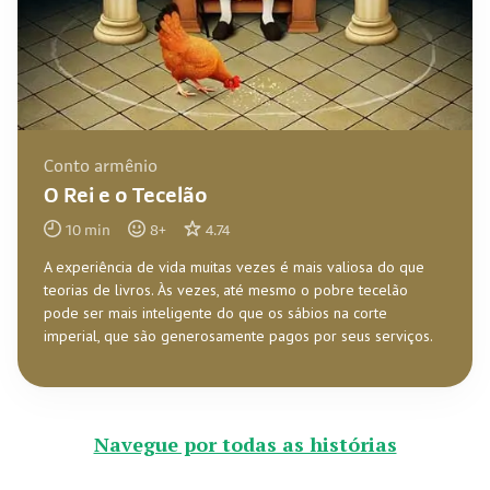
Conto armênio
O Rei e o Tecelão
10
min
8
+
4.74
A experiência de vida muitas vezes é mais valiosa do que
teorias de livros. Às vezes, até mesmo o pobre tecelão
pode ser mais inteligente do que os sábios na corte
imperial, que são generosamente pagos por seus serviços.
Navegue por todas as histórias