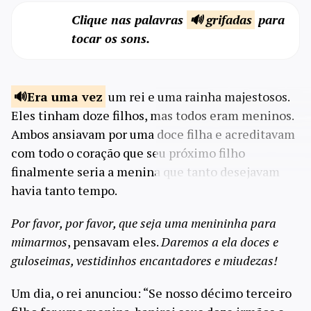
Clique nas palavras
🔊 grifadas
para
tocar os sons.
Era uma
vez
um rei e uma rainha majestosos.
Eles tinham doze filhos, mas todos eram meninos.
Ambos ansiavam por uma doce filha e acreditavam
com todo o coração que seu próximo filho
finalmente seria a menina que tanto desejavam
havia tanto tempo.
Por favor, por favor, que seja uma menininha para
mimarmos
, pensavam eles.
Daremos a ela doces e
guloseimas, vestidinhos encantadores e miudezas!
Um dia, o rei anunciou: “Se nosso décimo terceiro