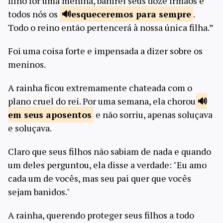
filho for uma menina, banirei seus doze irmãos e
todos nós os
esqueceremos para
sempre
.
Todo o reino então pertencerá à nossa única filha.”
Foi uma coisa forte e impensada a dizer sobre os
meninos.
A rainha ficou extremamente chateada com o
plano cruel do rei. Por uma semana, ela chorou
em seus
aposentos
e não sorriu, apenas soluçava
e soluçava.
Claro que seus filhos não sabiam de nada e quando
um deles perguntou, ela disse a verdade: "Eu amo
cada um de vocês, mas seu pai quer que vocês
sejam banidos."
A rainha, querendo proteger seus filhos a todo