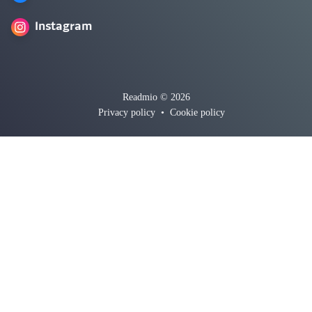
Instagram
Readmio © 2026
Privacy policy
•
Cookie policy