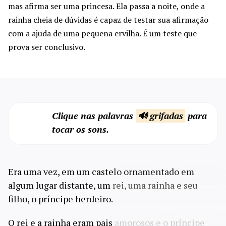
mas afirma ser uma princesa. Ela passa a noite, onde a
rainha cheia de dúvidas é capaz de testar sua afirmação
com a ajuda de uma pequena ervilha. É um teste que
prova ser conclusivo.
Clique nas palavras
🔊 grifadas
para
tocar os sons.
Era uma vez, em um castelo ornamentado em
algum lugar distante, um rei, uma rainha e seu
filho, o príncipe herdeiro.
O rei e a rainha eram pais amorosos e o príncipe