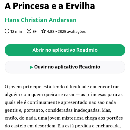
A Princesa e a Ervilha
Hans Christian Andersen
12
min
5
+
4.88
•
2825
avaliações
Abrir no aplicativo Readmio
Ouvir no aplicativo Readmio
▶
O jovem príncipe está tendo dificuldade em encontrar
alguém com quem queira se casar — as princesas para as
quais ele é continuamente apresentado não são nada
gentis e, portanto, consideradas inadequadas. Mas,
então, do nada, uma jovem misteriosa chega aos portões
do castelo em desordem. Ela está perdida e encharcada,