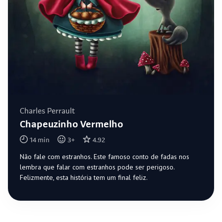
Charles Perrault
Chapeuzinho Vermelho
14
min
3
+
4.92
Não fale com estranhos. Este famoso conto de fadas nos
lembra que falar com estranhos pode ser perigoso.
Felizmente, esta história tem um final feliz.