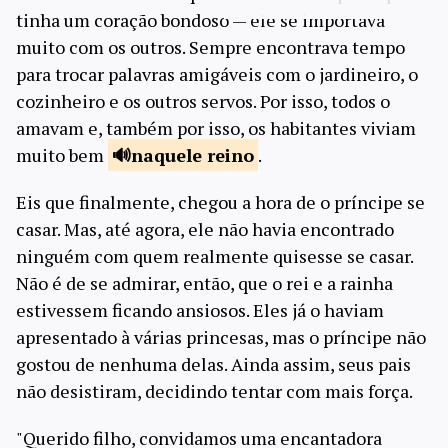
tinha um coração bondoso — ele se importava
muito com os outros. Sempre encontrava tempo
para trocar palavras amigáveis com o jardineiro, o
cozinheiro e os outros servos. Por isso, todos o
amavam e, também por isso, os habitantes viviam
muito bem
naquele
reino
.
Eis que finalmente, chegou a hora de o príncipe se
casar. Mas, até agora, ele não havia encontrado
ninguém com quem realmente quisesse se casar.
Não é de se admirar, então, que o rei e a rainha
estivessem ficando ansiosos. Eles já o haviam
apresentado à várias princesas, mas o príncipe não
gostou de nenhuma delas. Ainda assim, seus pais
não desistiram, decidindo tentar com mais força.
"Querido filho, convidamos uma encantadora