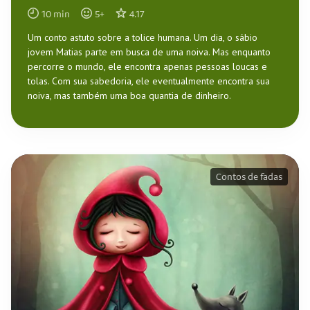
10
min
5
+
4.17
Um conto astuto sobre a tolice humana. Um dia, o sábio
jovem Matias parte em busca de uma noiva. Mas enquanto
percorre o mundo, ele encontra apenas pessoas loucas e
tolas. Com sua sabedoria, ele eventualmente encontra sua
noiva, mas também uma boa quantia de dinheiro.
Contos de fadas