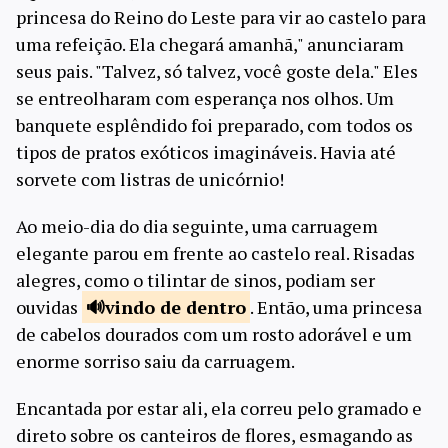
princesa do Reino do Leste para vir ao castelo para
uma refeição. Ela chegará amanhã," anunciaram
seus pais. "Talvez, só talvez, você goste dela." Eles
se entreolharam com esperança nos olhos. Um
banquete esplêndido foi preparado, com todos os
tipos de pratos exóticos imagináveis. Havia até
sorvete com listras de unicórnio!
Ao meio-dia do dia seguinte, uma carruagem
elegante parou em frente ao castelo real. Risadas
alegres, como o tilintar de sinos, podiam ser
ouvidas
vindo de
dentro
. Então, uma princesa
de cabelos dourados com um rosto adorável e um
enorme sorriso saiu da carruagem.
Encantada por estar ali, ela correu pelo gramado e
direto sobre os canteiros de flores, esmagando as