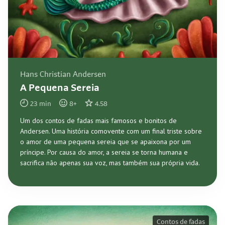
Hans Christian Andersen
A Pequena Sereia
23
min
8
+
4.58
Um dos contos de fadas mais famosos e bonitos de
Andersen. Uma história comovente com um final triste sobre
o amor de uma pequena sereia que se apaixona por um
príncipe. Por causa do amor, a sereia se torna humana e
sacrifica não apenas sua voz, mas também sua própria vida.
Contos de fadas