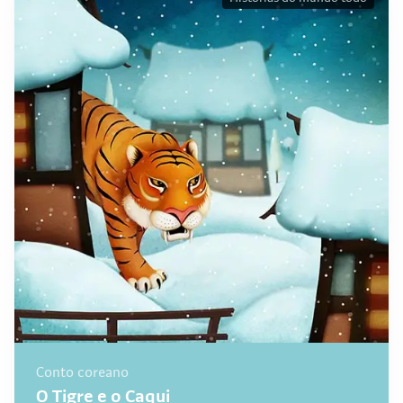
Conto coreano
O Tigre e o Caqui