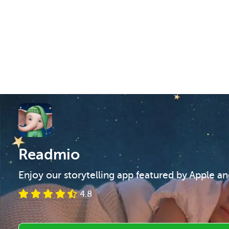
Readmio
Enjoy our storytelling app featured by Apple a
4.8