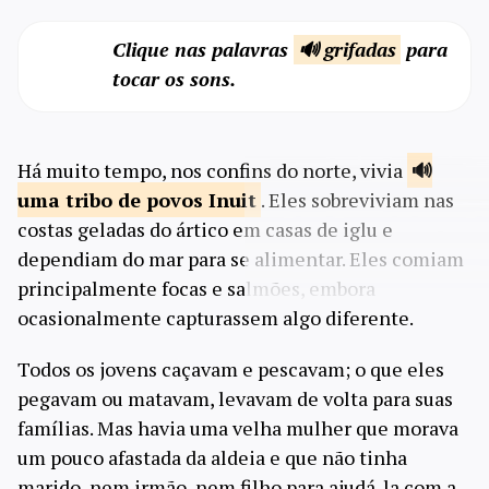
Clique nas palavras
🔊 grifadas
para
tocar os sons.
Há muito tempo, nos confins do norte, vivia
uma tribo de
povos Inuit
. Eles sobreviviam nas
costas geladas do ártico em casas de iglu e
dependiam do mar para se alimentar. Eles comiam
principalmente focas e salmões, embora
ocasionalmente capturassem algo diferente.
Todos os jovens caçavam e pescavam; o que eles
pegavam ou matavam, levavam de volta para suas
famílias. Mas havia uma velha mulher que morava
um pouco afastada da aldeia e que não tinha
marido, nem irmão, nem filho para ajudá-la com a