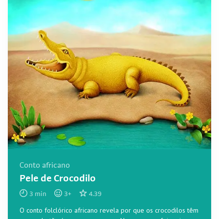
Conto africano
Pele de Crocodilo
3
min
3
+
4.39
O conto folclórico africano revela por que os crocodilos têm