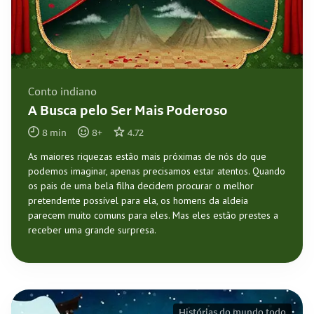
Conto indiano
A Busca pelo Ser Mais Poderoso
8
min
8
+
4.72
As maiores riquezas estão mais próximas de nós do que
podemos imaginar, apenas precisamos estar atentos. Quando
os pais de uma bela filha decidem procurar o melhor
pretendente possível para ela, os homens da aldeia
parecem muito comuns para eles. Mas eles estão prestes a
receber uma grande surpresa.
Histórias do mundo todo