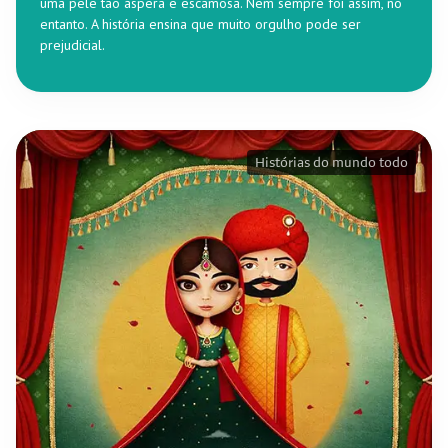
uma pele tão áspera e escamosa. Nem sempre foi assim, no
entanto. A história ensina que muito orgulho pode ser
prejudicial.
Histórias do mundo todo