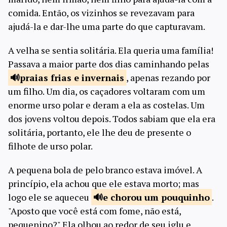
comida. Então, os vizinhos se revezavam para
ajudá-la e dar-lhe uma parte do que capturavam.
A velha se sentia solitária. Ela queria uma família!
Passava a maior parte dos dias caminhando pelas
praias frias
e invernais
, apenas rezando por
um filho. Um dia, os caçadores voltaram com um
enorme urso polar e deram a ela as costelas. Um
dos jovens voltou depois. Todos sabiam que ela era
solitária, portanto, ele lhe deu de presente o
filhote de urso polar.
A pequena bola de pelo branco estava imóvel. A
princípio, ela achou que ele estava morto; mas
logo ele se aqueceu
e chorou um
pouquinho
.
"Aposto que você está com fome, não está,
pequenino?" Ela olhou ao redor de seu iglu e