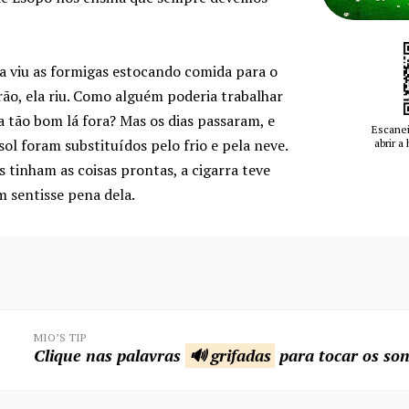
a viu as formigas estocando comida para o
ão, ela riu. Como alguém poderia trabalhar
 tão bom lá fora? Mas os dias passaram, e
Escanei
 sol foram substituídos pelo frio e pela neve.
abrir a
 tinham as coisas prontas, a cigarra teve
 sentisse pena dela.
MIO’S TIP
Clique nas palavras
🔊 grifadas
para tocar os son