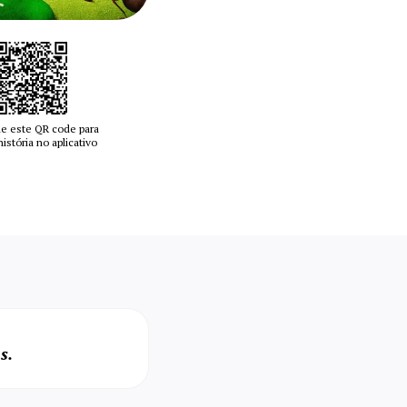
e este QR code para
 história no aplicativo
s.