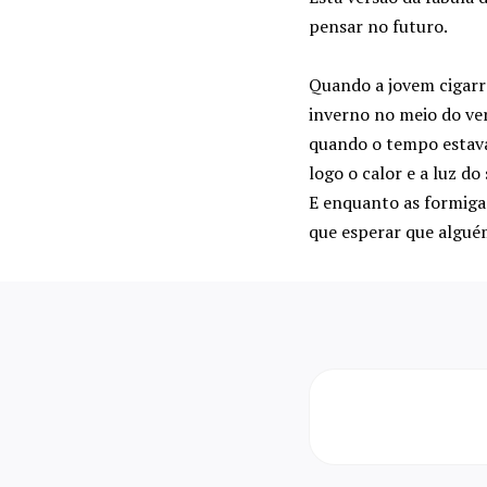
pensar no futuro.
Quando a jovem cigarr
inverno no meio do ver
quando o tempo estava
logo o calor e a luz do
E enquanto as formigas
que esperar que alguém