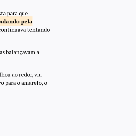
sta para que
ulando pela
 continuava tentando
nas balançavam a
hou ao redor, viu
o para o amarelo, o