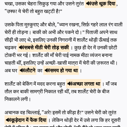
चखा, उसका चेहरा सिकुड़ गया और उसने तुरंत
उसे
थूक दिया
,
“उफ्फ! ये चेरी तो बहुत खट्टी है!”
उसके पिता मुस्कुराए और बोले, “ध्यान रखना, सिर्फ़ गहरे लाल रंग वाली
चेरी ही तोड़ना। बाकी को अभी और पकने दो।” पिताजी अपने साथ
सीढ़ी भी लाए थे, इसलिए उनकी निगरानी में शार्लेट थोड़ी ऊँचाई तक
चढ़कर
सबसे मीठी चेरी
तोड़ सकी
। कुछ ही देर में उनकी छोटी
टोकरी भर गई। शार्लेट की माँ चेरी पाई नामक मीठा व्यंजन बनाना
चाहती थीं, इसलिए उन्हें अच्छी-खासी मात्रा में चेरी की ज़रूरत थी।
अब घर
लौटने
का
समय
हो गया था
।
शार्लेट को बेकिंग में मदद करना बहुत
अच्छा
लगता था
। माँ जब
तौल कर बाकी सामग्री निकाल रही थीं, तब शार्लेट चेरी के बीज
निकालने लगी।
अचानक वह चिल्लाई, “अरे! इसमें तो कीड़ा है!” उसने चेरी को तुरंत
कूड़ेदान में
फेंक दिया
। लेकिन थोड़ी देर में उसे लगा कि हर दूसरी