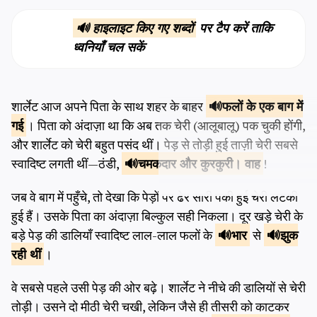
🔊 हाइलाइट किए गए शब्दों
पर टैप करें ताकि
ध्वनियाँ चल सकें
शार्लेट आज अपने पिता के साथ शहर के बाहर
फलों के एक
बाग में
गई
। पिता को अंदाज़ा था कि अब तक चेरी (आलूबालू) पक चुकी होंगी,
और शार्लेट को चेरी बहुत पसंद थीं। पेड़ से तोड़ी हुई ताज़ी चेरी सबसे
स्वादिष्ट लगती थीं—ठंडी,
चमकदार और
कुरकुरी। वाह
!
जब वे बाग में पहुँचे, तो देखा कि पेड़ों पर ढेर सारी पकी हुई चेरी लटकी
हुई हैं। उसके पिता का अंदाज़ा बिल्कुल सही निकला। दूर खड़े चेरी के
बड़े पेड़ की डालियाँ स्वादिष्ट लाल-लाल फलों के
भार
से
झुक
रही थीं
।
वे सबसे पहले उसी पेड़ की ओर बढ़े। शार्लेट ने नीचे की डालियों से चेरी
तोड़ी। उसने दो मीठी चेरी चखी, लेकिन जैसे ही तीसरी को काटकर