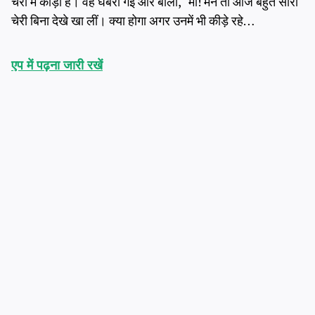
चेरी में कीड़ा है। वह घबरा गई और बोली, “माँ! मैंने तो आज बहुत सारी
चेरी बिना देखे खा लीं। क्या होगा अगर उनमें भी कीड़े रहे…
एप में पढ़ना जारी रखें