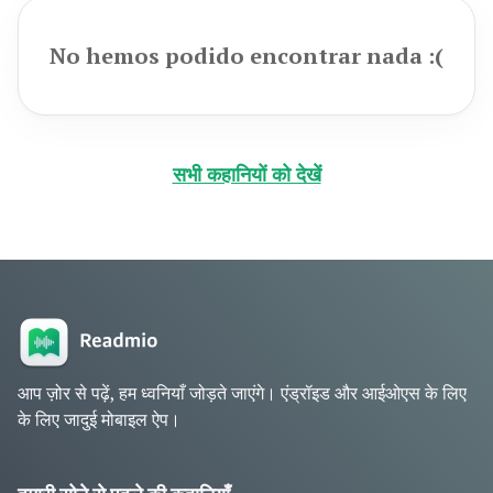
No hemos podido encontrar nada :(
सभी कहानियों को देखें
आप ज़ोर से पढ़ें, हम ध्वनियाँ जोड़ते जाएंगे। एंड्रॉइड और आईओएस के लिए
के लिए जादुई मोबाइल ऐप।