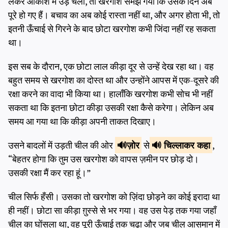
लेकर आकाश में उड़ चली, तो खरगोश समझ गया कि उसके दिन अब
पूरे हो गए हैं। बचाव का अब कोई रास्ता नहीं था, और अगर होता भी, तो
इतनी ऊँचाई से गिरने के बाद छोटा खरगोश कभी जिंदा नहीं रह सकता
था।
इस सब के दौरान, एक छोटा लाल कीड़ा दूर से उन्हें देख रहा था। वह
बहुत समय से खरगोश का दोस्त था और उन्होंने आपस में एक-दूसरे की
रक्षा करने का वादा भी किया था। हालाँकि खरगोश कभी सोच भी नहीं
सकता था कि इतना छोटा कीड़ा उसकी रक्षा कैसे करेगा। लेकिन अब
समय आ गया था कि कीड़ा अपनी ताकत दिखाए।
उसने बादलों में उड़ती चील की ओर
ज़ोर
से
चिल्लाकर कहा
,
“बेहतर होगा कि तुम उस खरगोश को वापस ज़मीन पर छोड़ दो।
उसकी रक्षा मैं कर रहा हूं।”
चील सिर्फ हँसी। उसका तो खरगोश को ज़िंदा छोड़ने का कोई इरादा था
ही नहीं। छोटा सा कीड़ा ग़ुस्से से भर गया। वह उस पेड़ तक गया जहाँ
चील का घोंसला था, वह पूरी ऊँचाई तक चढ़ा और जब चील आसमान में