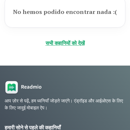
No hemos podido encontrar nada :(
सभी कहानियों को देखें
आप ज़ोर से पढ़ें, हम ध्वनियाँ जोड़ते जाएंगे। एंड्रॉइड और आईओएस के लिए
के लिए जादुई मोबाइल ऐप।
हमारी सोने से पहले की कहानियाँ