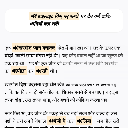
🔊 हाइलाइट किए गए शब्दों
पर टैप करें ताकि
ध्वनियाँ चल सकें
एक
खरगोश
जान बचाकर
खेत में भाग रहा था। उसके ऊपर एक
चौड़ी, काली छाया मंडरा रही थी। यह कोई बादल नहीं था जो सूरज को
ढक रहा था। यह थी एक चील जो काफी समय से उस छोटे खरगोश
का
पीछा
कर
रही
थी।
खरगोश दिशा बदलता रहा और खेत की रुकावटों को पार करता रहा
ताकि वह जितना हो सके चील का शिकार बनने से बच पाए। वह इस
तरफ दौड़ा, उस तरफ भागा, और बचने की कोशिश करता रहा।
मगर फिर भी, वह चील की पकड़ से बच नहीं सका और जल्द ही उस
पक्षी ने उसे अपने विशाल
पंजों
में
कस
लिया
। जब चील उसे