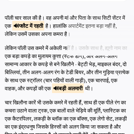
पॉली चार साल की है। वह अपनी मां और पिता के साथ सिटी सेंटर में
एक
फ्लैट में
रहती
है। हालांकि अपार्टमेंट इतना बड़ा नहीं है,
लेकिन उसमें उसका अपना कमरा है।
लेकिन पॉली उस कमरे में अकेली नहीं है। उसके साथ है, ह्यूगो नाम का
एक बड़ा कपड़े का मुलायम कुत्ता (स्टफ डॉग), और अलग-अलग
सामान्य आकार के कपड़े से बने खिलौने - बेट्टी भेड़, माइकल बंदर, दो
बिल्लियां, तीन अलग-अलग रंग के टेडी बियर, और तीन गुड़िया प्रत्येक
के साथ एक स्ट्रॉलर (चार पहियों वाली गाड़ी), एक चारपाई, एक
वाहक, और कपड़ों की एक
बड़ी
अलमारी
थी।
चार खिलौना कारें भी उसके कमरे में रहती हैं, साथ ही एक पीले रंग का
कचरा उठाने वाला ट्रक, एक बालों वाले भेड़िये की मूर्ति, प्लास्टिक का
एक कैटरपिलर, लकड़ी के ब्लॉक का एक बॉक्स, एक लेगो सेट, लकड़ी
का एक इंद्रधनुष जिसके हिस्सों को अलग किया जा सकता है और