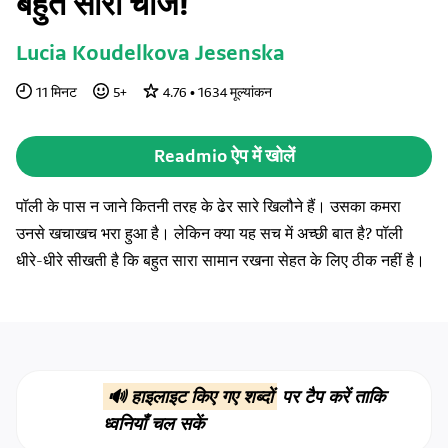
बहुत सारी चीजें!
Lucia Koudelkova Jesenska
11
मिनट
5
+
4.76
•
1634
मूल्यांकन
Readmio ऐप में खोलें
पॉली के पास न जाने कितनी तरह के ढेर सारे खिलौने हैं। उसका कमरा
उनसे खचाखच भरा हुआ है। लेकिन क्या यह सच में अच्छी बात है? पॉली
धीरे-धीरे सीखती है कि बहुत सारा सामान रखना सेहत के लिए ठीक नहीं है।
🔊 हाइलाइट किए गए शब्दों
पर टैप करें ताकि
ध्वनियाँ चल सकें