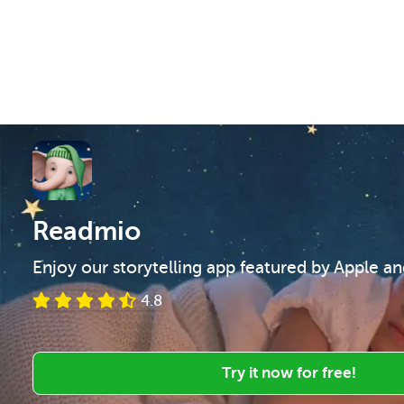
Readmio
Enjoy our storytelling app featured by Apple a
4.8
Try it now for free!