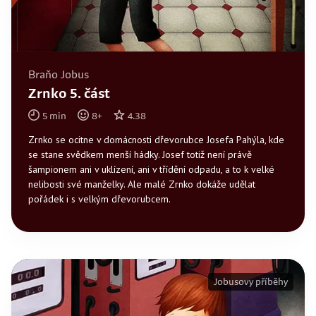
Braňo Jobus
Zrnko 5. část
5
min
8
+
4.38
Zrnko se ocitne v domácnosti dřevorubce Josefa Pahýla, kde
se stane svědkem menší hádky. Josef totiž není právě
šampionem ani v uklízení, ani v třídění odpadu, a to k velké
nelibosti své manželky. Ale malé Zrnko dokáže udělat
pořádek i s velkým dřevorubcem.
Jobusovy příběhy