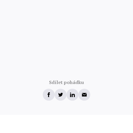
Sdílet pohádku