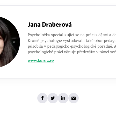
Jana Draberová
Psycholožka specializující se na práci s dětmi a do
Kromě psychologie vystudovala také obor pedago
působila v pedagogicko-psychologické poradně. 
psychologické práci věnuje především v rámci sv
www.kuroz.cz