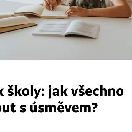
 školy: jak všechno
out s úsměvem?