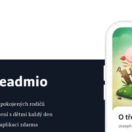
Readmio
 spokojených rodičů
tení s dětmi každý den
 aplikaci zdarma