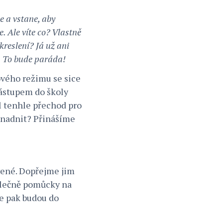
e a vstane, aby
. Ale víte co? Vlastně
kreslení? Já už ani
t. To bude paráda!
ového režimu se sice
 nástupem do školy
yl tenhle přechod pro
snadnit? Přinášíme
avené. Dopřejme jim
olečně pomůcky na
se pak budou do