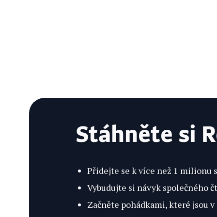
Stáhněte si 
Přidejte se k více než 1 milionu
Vybudujte si návyk společného č
Začněte pohádkami, které jsou v