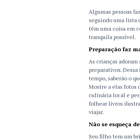
Algumas pessoas faz
seguindo uma lista 
têm uma coisa em c
tranquila possível.
Preparação faz ma
As crianças adoram 
preparativos. Dessa
tempo, saberão o que
Mostre a elas fotos 
culinária local e p
folhear livros ilust
viajar.
Não se esqueça de 
Seu filho tem um br