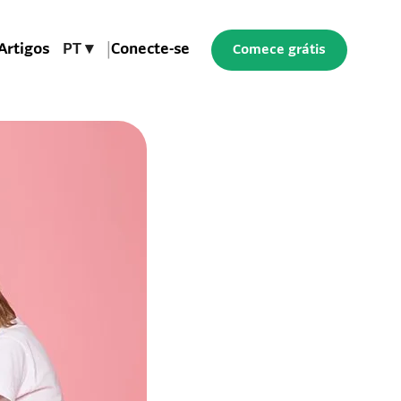
Artigos
PT ▾
|
Conecte-se
Comece grátis