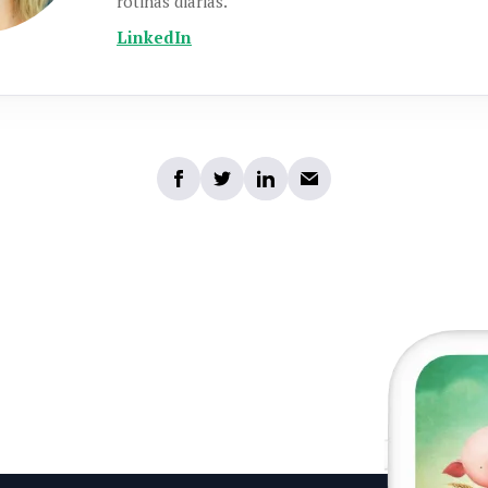
rotinas diárias.
LinkedIn