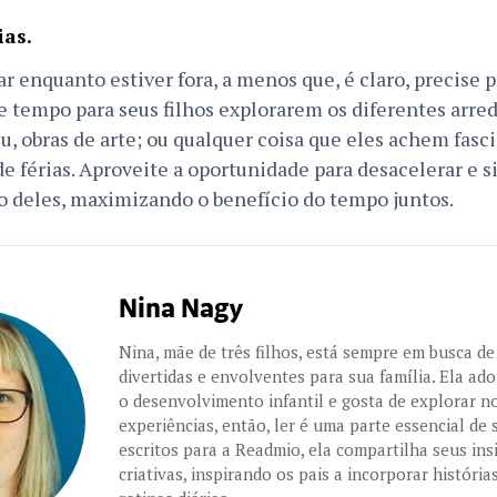
ias.
r enquanto estiver fora, a menos que, é claro, precise 
te tempo para seus filhos explorarem os diferentes arre
, obras de arte; ou qualquer coisa que eles achem fasc
 de férias. Aproveite a oportunidade para desacelerar e
o deles, maximizando o benefício do tempo juntos.
Nina Nagy
Nina, mãe de três filhos, está sempre em busca de
divertidas e envolventes para sua família. Ela ad
o desenvolvimento infantil e gosta de explorar n
experiências, então, ler é uma parte essencial de 
escritos para a Readmio, ela compartilha seus insi
criativas, inspirando os pais a incorporar históri