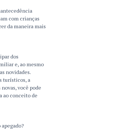
 antecedência
ajam com crianças
er da maneira mais
ipar dos
amiliar e, ao mesmo
das novidades.
 turísticos, a
s novas, você pode
a ao conceito de
to apegado?