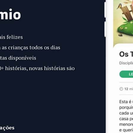
mio
is felizes
 as crianças todos os dias
tas disponíveis
 histórias, novas histórias são
iações