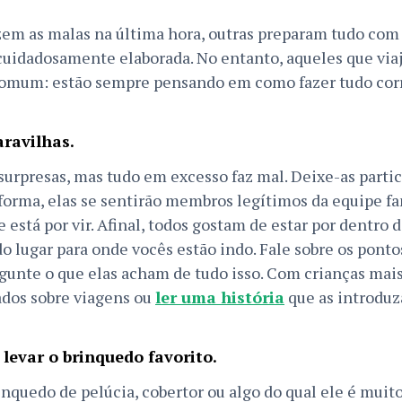
em as malas na última hora, outras preparam tudo com
cuidadosamente elaborada. No entanto, aqueles que vi
omum: estão sempre pensando em como fazer tudo corr
ravilhas.
surpresas, mas tudo em excesso faz mal. Deixe-as partic
 forma, elas se sentirão membros legítimos da equipe f
 está por vir. Afinal, todos gostam de estar por dentro 
do lugar para onde vocês estão indo. Fale sobre os pontos
ergunte o que elas acham de tudo isso. Com crianças mai
rados sobre viagens ou
ler uma história
que as introduz
levar o brinquedo favorito.
inquedo de pelúcia, cobertor ou algo do qual ele é mui