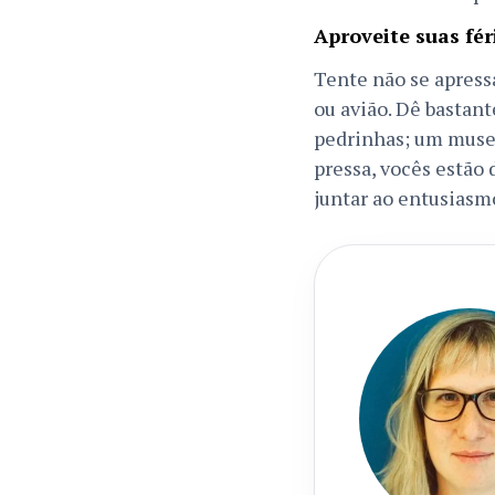
Aproveite suas fér
Tente não se apressa
ou avião. Dê bastan
pedrinhas; um museu
pressa, vocês estão
juntar ao entusiasm