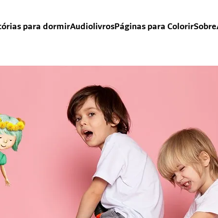
tórias para dormir
Audiolivros
Páginas para Colorir
Sobre