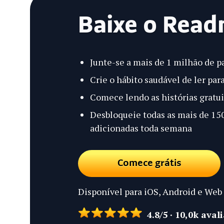
Baixe o Read
Junte-se a mais de 1 milhão de pa
Crie o hábito saudável de ler para
Comece lendo as histórias gratui
Desbloqueie todas as mais de 150+
adicionadas toda semana
Comece grátis
Disponível para iOS, Android e Web
4.8/5 · 10,0k aval