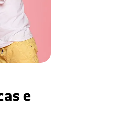
cas e