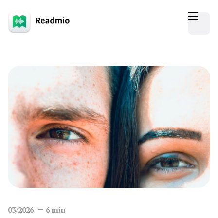
03/2026
6
min