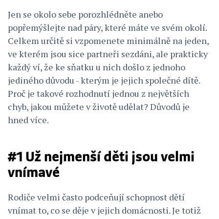
Jen se okolo sebe porozhlédněte anebo
popřemýšlejte nad páry, které máte ve svém okolí.
Celkem určitě si vzpomenete minimálně na jeden,
ve kterém jsou sice partneři sezdáni, ale prakticky
každý ví, že ke sňatku u nich došlo z jednoho
jediného důvodu - kterým je jejich společné dítě.
Proč je takové rozhodnutí jednou z největších
chyb, jakou můžete v životě udělat? Důvodů je
hned více.
#1 Už nejmenší děti jsou velmi
vnímavé
Rodiče velmi často podceňují schopnost dětí
vnímat to, co se děje v jejich domácnosti. Je totiž