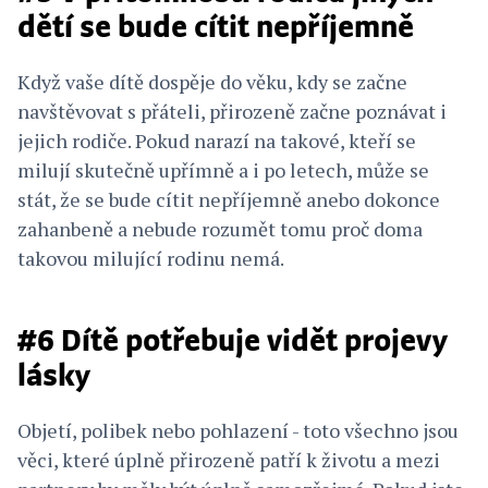
dětí se bude cítit nepříjemně
Když vaše dítě dospěje do věku, kdy se začne
navštěvovat s přáteli, přirozeně začne poznávat i
jejich rodiče. Pokud narazí na takové, kteří se
milují skutečně upřímně a i po letech, může se
stát, že se bude cítit nepříjemně anebo dokonce
zahanbeně a nebude rozumět tomu proč doma
takovou milující rodinu nemá.
#6 Dítě potřebuje vidět projevy
lásky
Objetí, polibek nebo pohlazení - toto všechno jsou
věci, které úplně přirozeně patří k životu a mezi