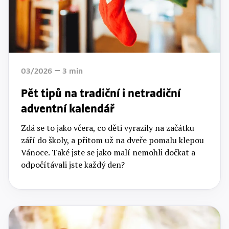
03/2026
3
min
Pět tipů na tradiční i netradiční
adventní kalendář
Zdá se to jako včera, co děti vyrazily na začátku
září do školy, a přitom už na dveře pomalu klepou
Vánoce. Také jste se jako malí nemohli dočkat a
odpočítávali jste každý den?