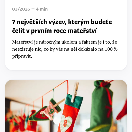
03/2026
4
min
7 největších výzev, kterým budete
čelit v prvním roce mateřství
Mateřství je náročným úkolem a faktem je i to, že
neexistuje nic, co by vás na něj dokázalo na 100 %
připravit.