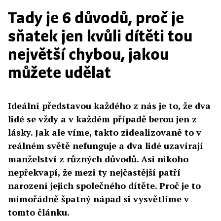
Tady je 6 důvodů, proč je
sňatek jen kvůli dítěti tou
největší chybou, jakou
můžete udělat
Ideální představou každého z nás je to, že dva
lidé se vždy a v každém případě berou jen z
lásky. Jak ale víme, takto zidealizovaně to v
reálném světě nefunguje a dva lidé uzavírají
manželství z různých důvodů. Asi nikoho
nepřekvapí, že mezi ty nejčastější patří
narození jejich společného dítěte. Proč je to
mimořádně špatný nápad si vysvětlíme v
tomto článku.