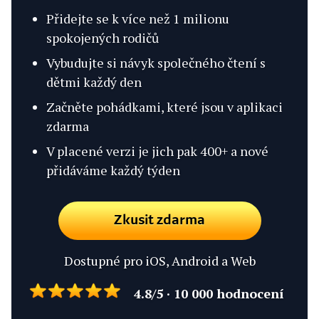
Přidejte se k více než 1 milionu
spokojených rodičů
Vybudujte si návyk společného čtení s
dětmi každý den
Začněte pohádkami, které jsou v aplikaci
zdarma
V placené verzi je jich pak 400+ a nové
přidáváme každý týden
Zkusit zdarma
Dostupné pro iOS, Android a Web
4.8/5 · 10 000 hodnocení