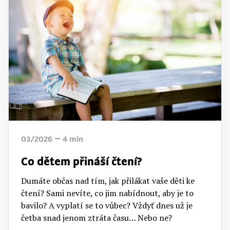
03/2026
4
min
Co dětem přináší čtení?
Dumáte občas nad tím, jak přilákat vaše děti ke
čtení? Sami nevíte, co jim nabídnout, aby je to
bavilo? A vyplatí se to vůbec? Vždyť dnes už je
četba snad jenom ztráta času… Nebo ne?