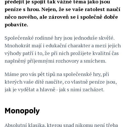
předejít je spojit tak vážné téma jako jsou
peníze s hrou. Nejen, že se vaše ratolest naučí
něco nového, ale zároveň se i společně dobře
pobavíte.
Společenské rodinné hry jsou jednoduše skvělé.
Mnohokrát mají i edukační charakter a mezi jejich
výhody patří i to, že při nich prožijete kvalitní čas
naplněný příjemnými rozhovory a smíchem.
Máme pro vás pět tipů na společenské hry, při
kterých vaše dítě naučíte, co vlastně peníze jsou,
jak je vydělat a hlavně - jak s nimi zacházet.
Monopoly
Absolutní klasika, kterou snad nikomu není třeba