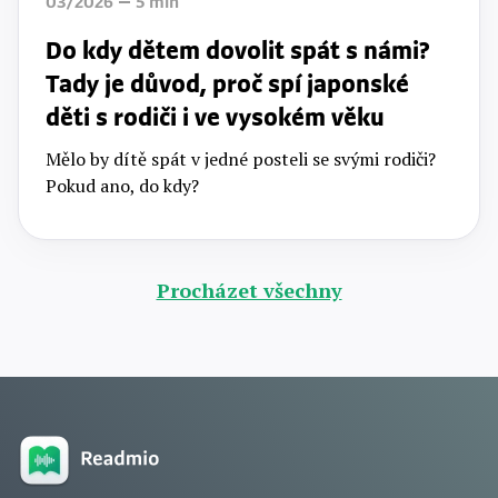
03/2026
5
min
Do kdy dětem dovolit spát s námi?
Tady je důvod, proč spí japonské
děti s rodiči i ve vysokém věku
Mělo by dítě spát v jedné posteli se svými rodiči?
Pokud ano, do kdy?
Procházet všechny