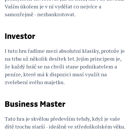
Vaším úkolem je v ní vydělat co nejvíce a
samozřejmě - nezbankrotovat.
Investor
I tuto hru řadíme mezi absolutní klasiky, protože je
na trhu už několik desítek let. Jejím principem je,
že každý hráč se na chvíli stane podnikatelem a
peníze, které má k dispozici musí využít na
zvelebení svého majetku.
Business Master
Tato hra je skvělou především tehdy, když je vaše
dítě trochu starší - ideálně ve středoškolském věku.