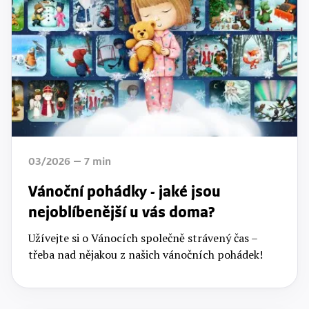
03/2026
7
min
Vánoční pohádky - jaké jsou
nejoblíbenější u vás doma?
Užívejte si o Vánocích společně strávený čas –
třeba nad nějakou z našich vánočních pohádek!