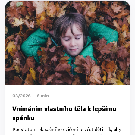
03/2026
6
min
Vnímáním vlastního těla k lepšímu
spánku
Podstatou relaxačního cvičení je vést děti tak, aby