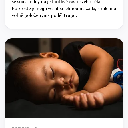
se soustředily na jednotlivé části svého těla.
Poproste je nejprve, ať si lehnou na záda, s rukama
volně položenýma podél trupu.