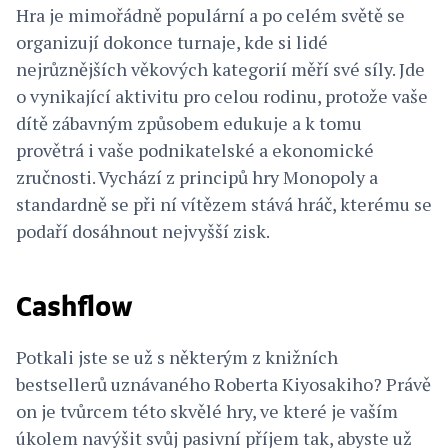
Hra je mimořádně populární a po celém světě se
organizují dokonce turnaje, kde si lidé
nejrůznějších věkových kategorií měří své síly. Jde
o vynikající aktivitu pro celou rodinu, protože vaše
dítě zábavným způsobem edukuje a k tomu
provětrá i vaše podnikatelské a ekonomické
zručnosti. Vychází z principů hry Monopoly a
standardně se při ní vítězem stává hráč, kterému se
podaří dosáhnout nejvyšší zisk.
Cashflow
Potkali jste se už s některým z knižních
bestsellerů uznávaného Roberta Kiyosakiho? Právě
on je tvůrcem této skvělé hry, ve které je vaším
úkolem navýšit svůj pasivní příjem tak, abyste už