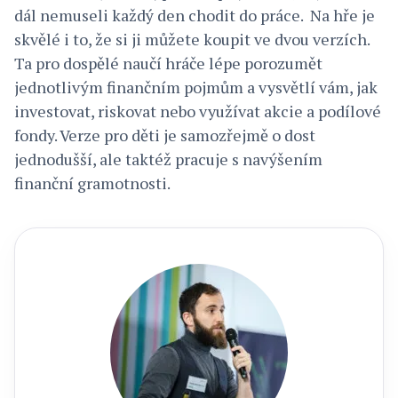
dál nemuseli každý den chodit do práce. Na hře je
skvělé i to, že si ji můžete koupit ve dvou verzích.
Ta pro dospělé naučí hráče lépe porozumět
jednotlivým finančním pojmům a vysvětlí vám, jak
investovat, riskovat nebo využívat akcie a podílové
fondy. Verze pro děti je samozřejmě o dost
jednodušší, ale taktéž pracuje s navýšením
finanční gramotnosti.