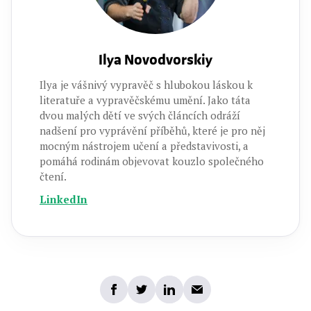
Ilya Novodvorskiy
Ilya je vášnivý vypravěč s hlubokou láskou k
literatuře a vypravěčskému umění. Jako táta
dvou malých dětí ve svých článcích odráží
nadšení pro vyprávění příběhů, které je pro něj
mocným nástrojem učení a představivosti, a
pomáhá rodinám objevovat kouzlo společného
čtení.
LinkedIn