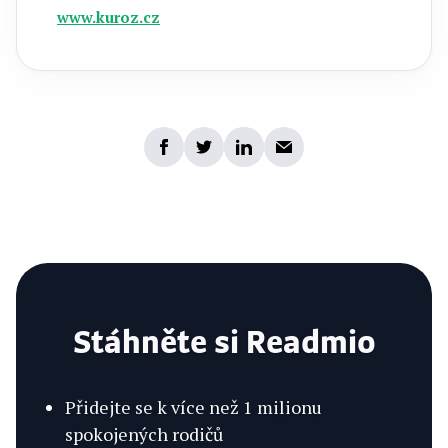
www.kuroz.cz
Stáhněte si Readmio
Přidejte se k více než 1 milionu
spokojených rodičů