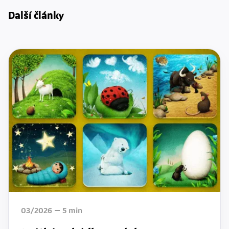
Další články
03/2026
5
min