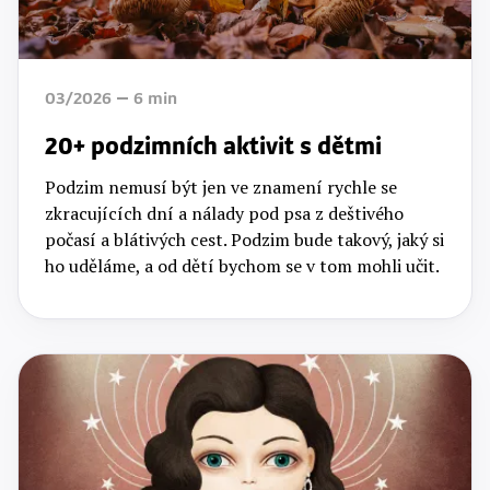
03/2026
6
min
20+ podzimních aktivit s dětmi
Podzim nemusí být jen ve znamení rychle se
zkracujících dní a nálady pod psa z deštivého
počasí a blátivých cest. Podzim bude takový, jaký si
ho uděláme, a od dětí bychom se v tom mohli učit.