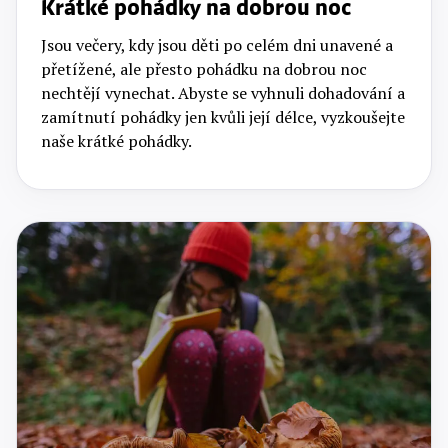
Krátké pohádky na dobrou noc
Jsou večery, kdy jsou děti po celém dni unavené a
přetížené, ale přesto pohádku na dobrou noc
nechtějí vynechat. Abyste se vyhnuli dohadování a
zamítnutí pohádky jen kvůli její délce, vyzkoušejte
naše krátké pohádky.