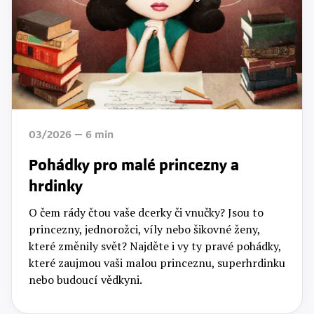
03/2026
6
min
Pohádky pro malé princezny a
hrdinky
O čem rády čtou vaše dcerky či vnučky? Jsou to
princezny, jednorožci, víly nebo šikovné ženy,
které změnily svět? Najděte i vy ty pravé pohádky,
které zaujmou vaši malou princeznu, superhrdinku
nebo budoucí vědkyni.