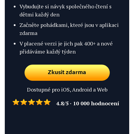
Vybudujte si návyk společného čtení s
dětmi každý den
Začněte pohádkami, které jsou v aplikaci
zdarma
V placené verzi je jich pak 400+ a nové
přidáváme každý týden
Zkusit zdarma
Dostupné pro iOS, Android a Web
4.8/5 · 10 000 hodnocení