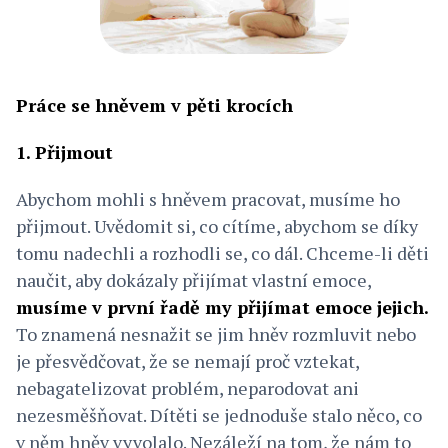
Práce se hněvem v pěti krocích
1. Přijmout
Abychom mohli s hněvem pracovat, musíme ho
přijmout. Uvědomit si, co cítíme, abychom se díky
tomu nadechli a rozhodli se, co dál. Chceme-li děti
naučit, aby dokázaly přijímat vlastní emoce,
musíme v první řadě my přijímat emoce jejich.
To znamená nesnažit se jim hněv rozmluvit nebo
je přesvědčovat, že se nemají proč vztekat,
nebagatelizovat problém, neparodovat ani
nezesměšňovat. Dítěti se jednoduše stalo něco, co
v něm hněv vyvolalo. Nezáleží na tom, že nám to