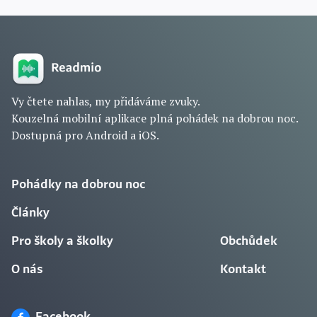
Vy čtete nahlas, my přidáváme zvuky.
Kouzelná mobilní aplikace plná pohádek na dobrou noc.
Dostupná pro Android a iOS.
Pohádky na dobrou noc
Články
Pro školy a školky
Obchůdek
O nás
Kontakt