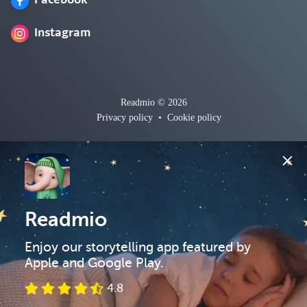
Facebook
Instagram
Readmio © 2026
Privacy policy
•
Cookie policy
Readmio
Enjoy our storytelling app featured by 
Apple and Google Play.
4.8