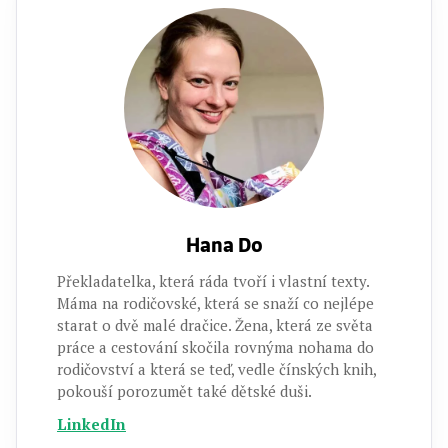
Hana Do
Překladatelka, která ráda tvoří i vlastní texty.
Máma na rodičovské, která se snaží co nejlépe
starat o dvě malé dračice. Žena, která ze světa
práce a cestování skočila rovnýma nohama do
rodičovství a která se teď, vedle čínských knih,
pokouší porozumět také dětské duši.
LinkedIn