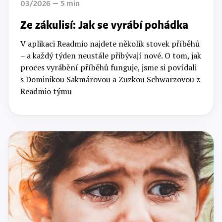
03/2026
5
min
Ze zákulisí: Jak se vyrábí pohádka
V aplikaci Readmio najdete několik stovek příběhů
– a každý týden neustále přibývají nové. O tom, jak
proces vyrábění příběhů funguje, jsme si povídali
s Dominikou Sakmárovou a Zuzkou Schwarzovou z
Readmio týmu