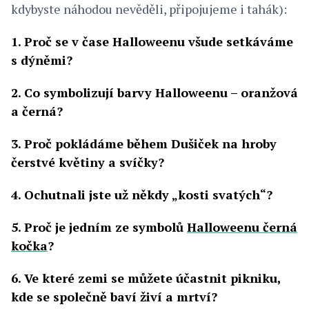
kdybyste náhodou nevěděli, připojujeme i tahák):
1. Proč se v čase Halloweenu všude setkáváme
s dýněmi?
2. Co symbolizují barvy Halloweenu – oranžová
a černá?
3. Proč pokládáme během Dušiček na hroby
čerstvé květiny a svíčky?
4. Ochutnali jste už někdy „kosti svatých“?
5. Proč je jedním ze symbolů
Halloweenu černá
kočka
?
6. Ve které zemi se můžete účastnit pikniku,
kde se společně baví živí a mrtví?