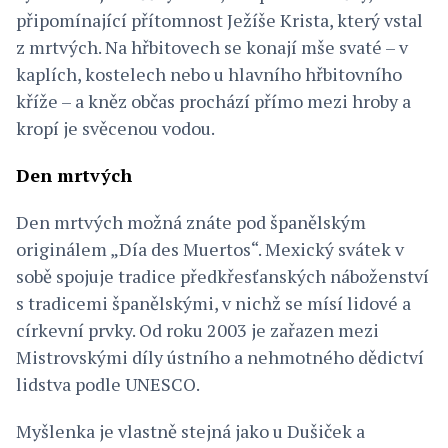
připomínající přítomnost Ježíše Krista, který vstal
z mrtvých. Na hřbitovech se konají mše svaté – v
kaplích, kostelech nebo u hlavního hřbitovního
kříže – a kněz občas prochází přímo mezi hroby a
kropí je svěcenou vodou.
Den mrtvých
Den mrtvých možná znáte pod španělským
originálem „Día des Muertos“. Mexický svátek v
sobě spojuje tradice předkřesťanských náboženství
s tradicemi španělskými, v nichž se mísí lidové a
církevní prvky. Od roku 2003 je zařazen mezi
Mistrovskými díly ústního a nehmotného dědictví
lidstva podle UNESCO.
Myšlenka je vlastně stejná jako u Dušiček a