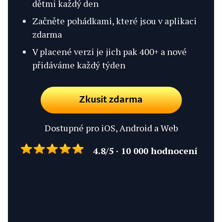
dětmi každý den
Začněte pohádkami, které jsou v aplikaci
zdarma
V placené verzi je jich pak 400+ a nové
přidáváme každý týden
Zkusit zdarma
Dostupné pro iOS, Android a Web
4.8/5 · 10 000 hodnocení